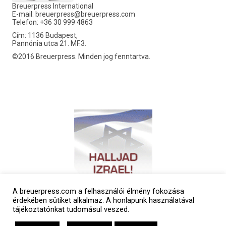
Breuerpress International
E-mail:
breuerpress@breuerpress.com
Telefon: +36 30 999 4863
Cím: 1136 Budapest,
Pannónia utca 21. MF.3.
©2016 Breuerpress. Minden jog fenntartva.
A breuerpress.com a felhasználói élmény fokozása
érdekében sütiket alkalmaz. A honlapunk használatával
tájékoztatónkat tudomásul veszed.