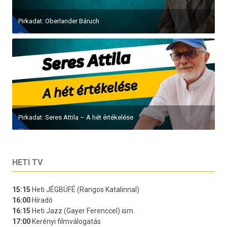
Pirkadat: Oberlander Báruch
Pirkadat: Seres Attila – A hét értékelése
HETI TV