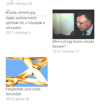
2008. március 26
Újabb zsidótemetőt
újítottak fel, s folytatják a
sorozatot
2011. március 4
Mire is jó egy közös utazás
Bécsbe?
2015. március 13
Felújították Lenti zsidó
temetőjét
2012. április 18