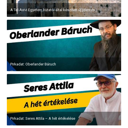
A Tel-Avivi Egyetem kutatói által készített új jelentés...
Pirkadat: Oberlander Báruch
Pirkadat: Seres Attila – A hét értékelése