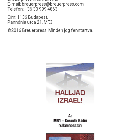
E-mail:
breuerpress@breuerpress.com
Telefon: +36 30 999 4863
Cím: 1136 Budapest,
Pannónia utca 21. MF.3.
©2016 Breuerpress. Minden jog fenntartva.