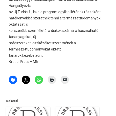
Hangsúlyozta:
az Új Tudás, Új Iskola program egyik pillérének részeként
hatékonyabbá szeretnék tenni a természettudományok
oktatását, s
korszerűbb szemléletű, a diákok számára használható
tananyagokat, új
módszereket, eszközöket szeretnének a
természettudományokat oktató
tanárok kezébe adni.
BreuerPress + Mti
Related