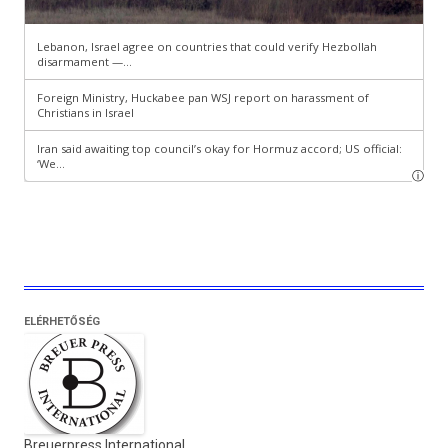
ELÉRHETŐSÉG
Breuerpress International