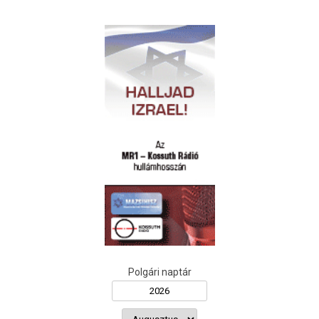
Polgári naptár