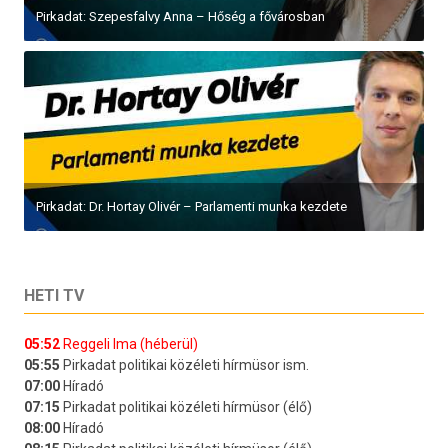
Pirkadat: Szepesfalvy Anna – Hőség a fővárosban
Pirkadat: Dr. Hortay Olivér – Parlamenti munka kezdete
HETI TV