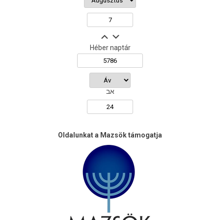
Héber naptár
אב
Oldalunkat a Mazsök támogatja