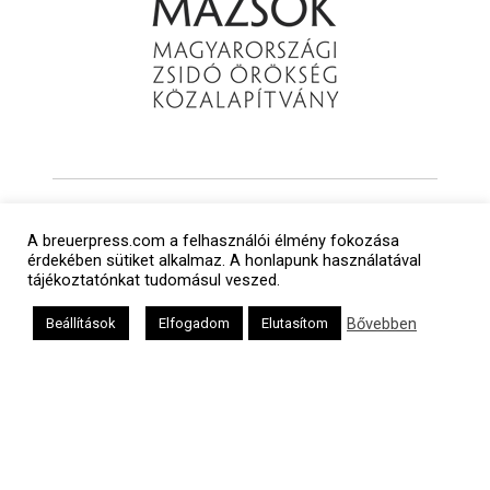
A breuerpress.com a felhasználói élmény fokozása
érdekében sütiket alkalmaz. A honlapunk használatával
tájékoztatónkat tudomásul veszed.
Bővebben
Beállítások
Elfogadom
Elutasítom