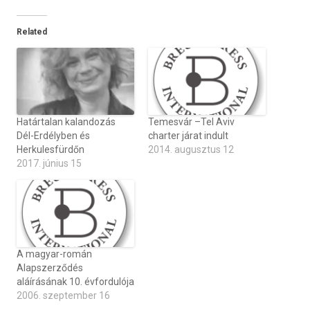
Related
Határtalan kalandozás
Temesvár –Tel Aviv
Dél-Erdélyben és
charter járat indult
Herkulesfürdőn
2014. augusztus 12
2017. június 15
A magyar-román
Alapszerződés
aláírásának 10. évfordulója
2006. szeptember 16