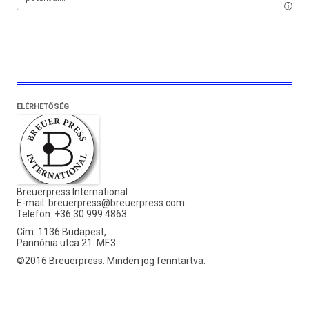
ELÉRHETŐSÉG
Breuerpress International
E-mail:
breuerpress@breuerpress.com
Telefon: +36 30 999 4863
Cím: 1136 Budapest,
Pannónia utca 21. MF.3.
©2016 Breuerpress. Minden jog fenntartva.