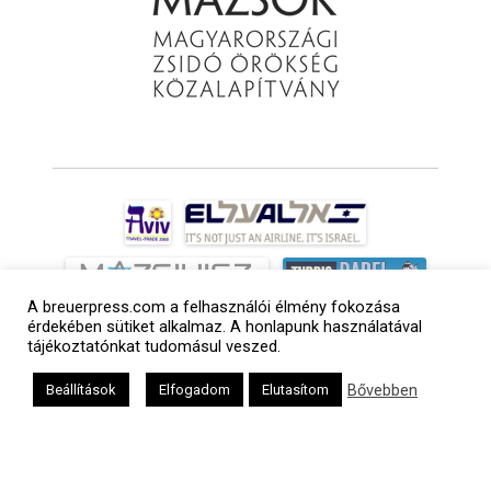
A breuerpress.com a felhasználói élmény fokozása
érdekében sütiket alkalmaz. A honlapunk használatával
tájékoztatónkat tudomásul veszed.
Bővebben
Beállítások
Elfogadom
Elutasítom
a