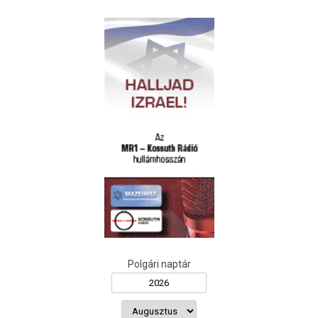
Polgári naptár