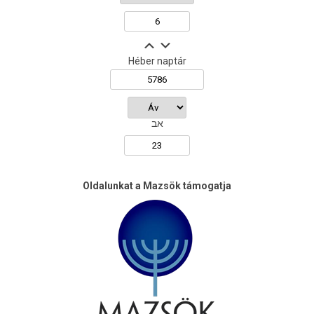
Héber naptár
אב
Oldalunkat a Mazsök támogatja