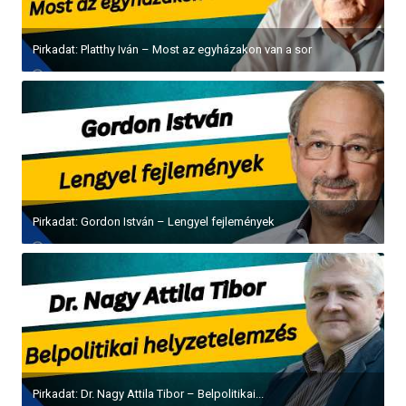
Pirkadat: Platthy Iván – Most az egyházakon van a sor
Pirkadat: Gordon István – Lengyel fejlemények
Pirkadat: Dr. Nagy Attila Tibor – Belpolitikai...