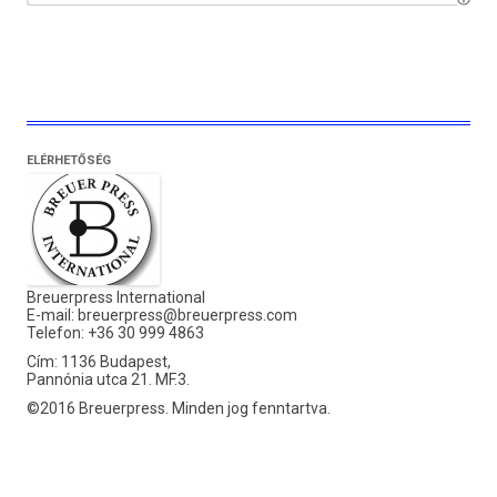
ELÉRHETŐSÉG
Breuerpress International
E-mail:
breuerpress@breuerpress.com
Telefon: +36 30 999 4863
Cím: 1136 Budapest,
Pannónia utca 21. MF.3.
©2016 Breuerpress. Minden jog fenntartva.