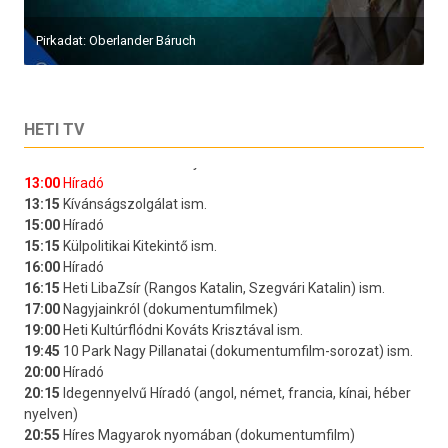
Pirkadat: Oberlander Báruch
HETI TV