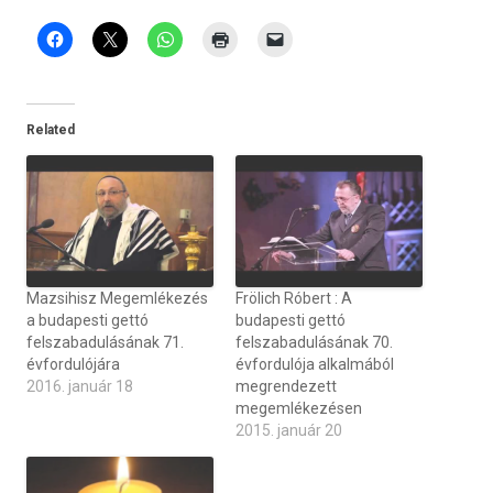
Related
Mazsihisz Megemlékezés
Frölich Róbert : A
a budapesti gettó
budapesti gettó
felszabadulásának 71.
felszabadulásának 70.
évfordulójára
évfordulója alkalmából
2016. január 18
megrendezett
megemlékezésen
2015. január 20