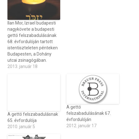
Ilan Mor, Izrael budapesti
nagykövete a budapesti
gettó felszabadulásának
68. évfordulóján tartott
istentiszteleten pénteken
Budapesten, a Dohány
utcai zsinagógában.
2013. január 18
A gettó
felszabadulásának 67.
A gettó felszabadulásnak
évfordulóján
65. évfordulója
2012. január 17
2010. január 5