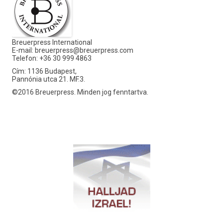
Breuerpress International
E-mail:
breuerpress@breuerpress.com
Telefon: +36 30 999 4863
Cím: 1136 Budapest,
Pannónia utca 21. MF.3.
©2016 Breuerpress. Minden jog fenntartva.